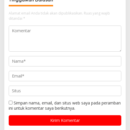
Diduga dari Hasil Ilegal
Logging
Alamat email Anda tidak akan dipublikasikan.
Ruas yang wajib
ditandai
*
Simpan nama, email, dan situs web saya pada peramban
ini untuk komentar saya berikutnya.