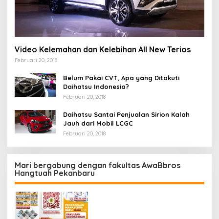
Video Kelemahan dan Kelebihan All New Terios
Februari 20, 2018
Belum Pakai CVT, Apa yang Ditakuti
Daihatsu Indonesia?
Februari 20, 2018
Daihatsu Santai Penjualan Sirion Kalah
Jauh dari Mobil LCGC
Februari 20, 2018
Mari bergabung dengan fakultas AwaBbros
Hangtuah Pekanbaru