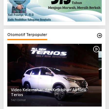
Otomotif Terpopuler
Video Kelemahan dan Kelebihan All New
Terios
5421 Dilihat