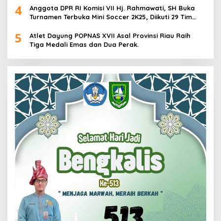
4
Anggota DPR RI Komisi VII Hj. Rahmawati, SH Buka
Turnamen Terbuka Mini Soccer 2K25, Diikuti 29 Tim
Pria dan Wanita di Kalimantan Utara
5
Atlet Dayung POPNAS XVII Asal Provinsi Riau Raih
Tiga Medali Emas dan Dua Perak.