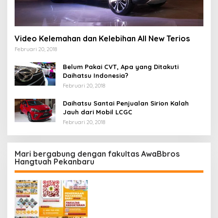
Video Kelemahan dan Kelebihan All New Terios
Februari 20, 2018
Belum Pakai CVT, Apa yang Ditakuti
Daihatsu Indonesia?
Februari 20, 2018
Daihatsu Santai Penjualan Sirion Kalah
Jauh dari Mobil LCGC
Februari 20, 2018
Mari bergabung dengan fakultas AwaBbros
Hangtuah Pekanbaru