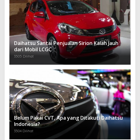
Daihatsu Santai Penjualan Sirion Kalah Jauh
dari Mobil LCGC
3505 Dilihat
Belum Pakai CVT, Apa yang Ditakuti Daihatsu
Indonesia?
3504 Dilihat