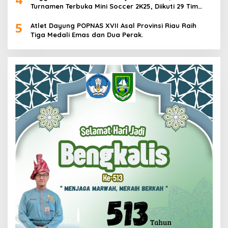
Turnamen Terbuka Mini Soccer 2K25, Diikuti 29 Tim
Pria dan Wanita di Kalimantan Utara
5
Atlet Dayung POPNAS XVII Asal Provinsi Riau Raih
Tiga Medali Emas dan Dua Perak.