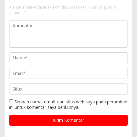
Alamat email Anda tidak akan dipublikasikan.
Ruas yang wajib
ditandai
*
Simpan nama, email, dan situs web saya pada peramban
ini untuk komentar saya berikutnya.