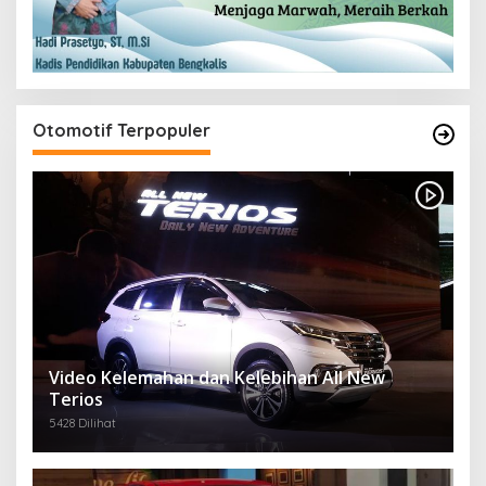
Otomotif Terpopuler
Video Kelemahan dan Kelebihan All New
Terios
5428 Dilihat