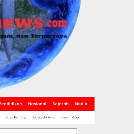
Pendidikan
Nasional
Sejarah
Media
Jasa Raharja
Bawaslu Riau
Kejati Riau