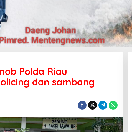
mob Polda Riau
Policing dan sambang