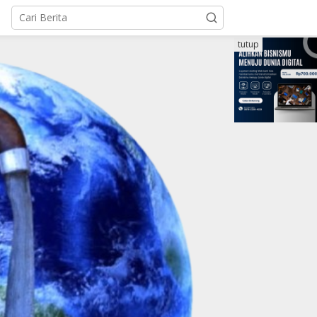
tutup