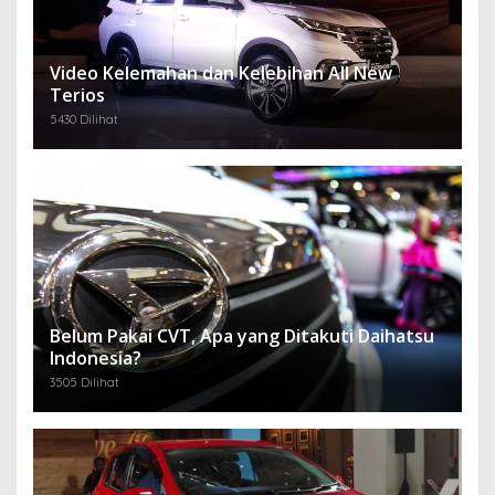
Video Kelemahan dan Kelebihan All New
Terios
5430 Dilihat
Belum Pakai CVT, Apa yang Ditakuti Daihatsu
Indonesia?
3505 Dilihat