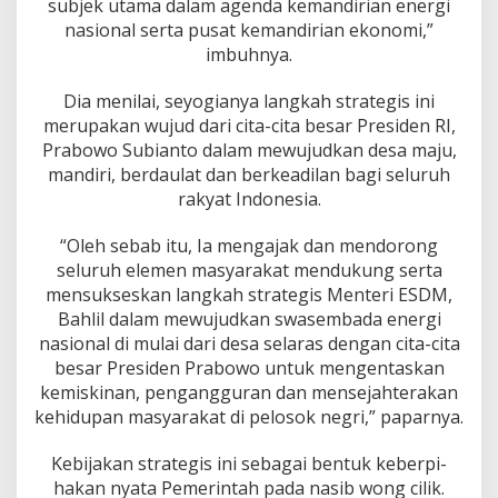
subjek utama dalam agenda kemandirian energi
nasional serta pusat kemandirian ekonomi,”
imbuhnya.
Dia menilai, seyogianya langkah strategis ini
merupakan wujud dari cita-cita besar Presiden RI,
Prabowo Subianto dalam mewujudkan desa maju,
mandiri, berdaulat dan berkeadilan bagi seluruh
rakyat Indonesia.
“Oleh sebab itu, Ia mengajak dan mendorong
seluruh elemen masyarakat mendukung serta
mensukseskan langkah strategis Menteri ESDM,
Bahlil dalam mewujudkan swasembada energi
nasional di mulai dari desa selaras dengan cita-cita
besar Presiden Prabowo untuk mengentaskan
kemiskinan, pengangguran dan mensejahterakan
kehidupan masyarakat di pelosok negri,” paparnya.
Kebijakan strategis ini sebagai bentuk keberpi­
hakan nyata Pemerintah pada nasib wong cilik.