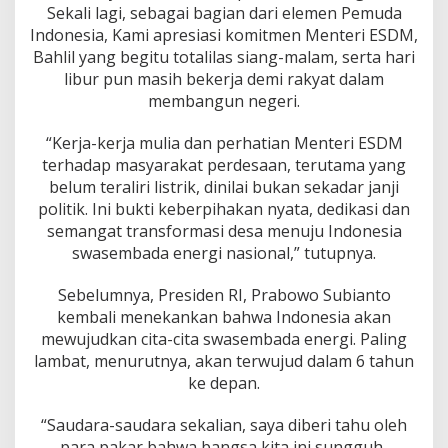
Sekali lagi, sebagai bagian dari elemen Pemuda
Indonesia, Kami apresiasi komitmen Menteri ESDM,
Bahlil yang begitu totalilas siang-malam, serta hari
libur pun masih bekerja demi rakyat dalam
membangun negeri.
“Kerja-kerja mulia dan perhatian Menteri ESDM
terhadap masyarakat perdesaan, terutama yang
belum teraliri listrik, dinilai bukan sekadar janji
politik. Ini bukti keberpi­hakan nyata, dedikasi dan
semangat transformasi desa menuju Indonesia
swasembada energi nasional,” tutupnya.
Sebelumnya, Presiden RI, Prabowo Subianto
kembali menekankan bahwa Indonesia akan
mewujudkan cita-cita swasembada energi. Paling
lambat, menurutnya, akan terwujud dalam 6 tahun
ke depan.
“Saudara-saudara sekalian, saya diberi tahu oleh
para pakar bahwa bangsa kita ini sungguh-