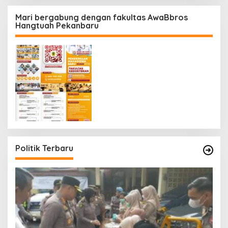
Mari bergabung dengan fakultas AwaBbros
Hangtuah Pekanbaru
Politik Terbaru