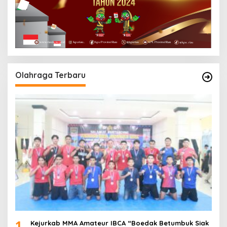
Olahraga Terbaru
1
Kejurkab MMA Amateur IBCA “Boedak Betumbuk Siak