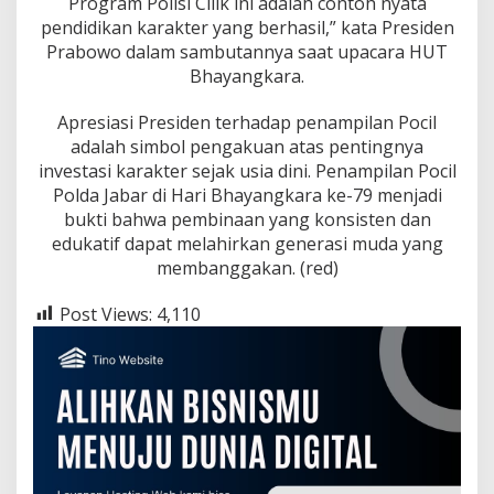
Program Polisi Cilik ini adalah contoh nyata
pendidikan karakter yang berhasil,” kata Presiden
Prabowo dalam sambutannya saat upacara HUT
Bhayangkara.
Apresiasi Presiden terhadap penampilan Pocil
adalah simbol pengakuan atas pentingnya
investasi karakter sejak usia dini. Penampilan Pocil
Polda Jabar di Hari Bhayangkara ke-79 menjadi
bukti bahwa pembinaan yang konsisten dan
edukatif dapat melahirkan generasi muda yang
membanggakan. (red)
Post Views:
4,110