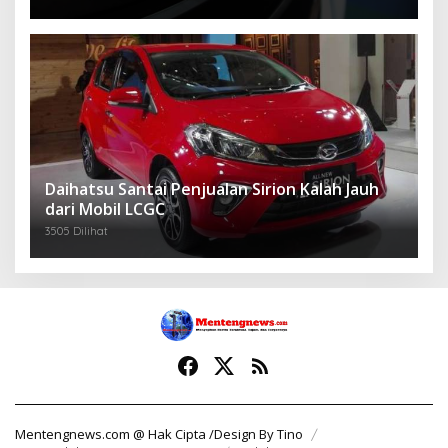
Daihatsu Santai Penjualan Sirion Kalah Jauh
dari Mobil LCGC
3505 Dilihat
Mentengnews.com @ Hak Cipta /Design By Tino