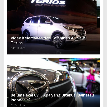
Video Kelemahan dan Kelebihan All New
Terios
5433 Dilihat
Belum Pakai CVT, Apa yang Ditakuti Daihatsu
Indonesia?
3505 Dilihat