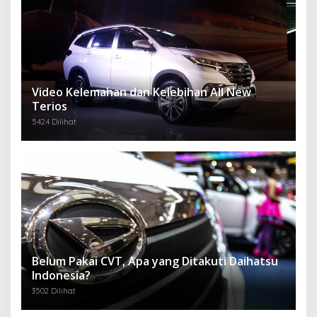
Video Kelemahan dan Kelebihan All New
Terios
5424 Dilihat
Belum Pakai CVT, Apa yang Ditakuti Daihatsu
Indonesia?
3502 Dilihat