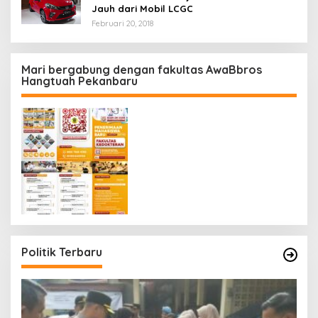
Jauh dari Mobil LCGC
Februari 20, 2018
Mari bergabung dengan fakultas AwaBbros
Hangtuah Pekanbaru
Politik Terbaru