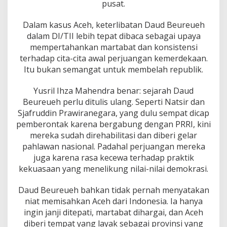
pusat.
Dalam kasus Aceh, keterlibatan Daud Beureueh
dalam DI/TII lebih tepat dibaca sebagai upaya
mempertahankan martabat dan konsistensi
terhadap cita-cita awal perjuangan kemerdekaan.
Itu bukan semangat untuk membelah republik.
Yusril Ihza Mahendra benar: sejarah Daud
Beureueh perlu ditulis ulang. Seperti Natsir dan
Sjafruddin Prawiranegara, yang dulu sempat dicap
pemberontak karena bergabung dengan PRRI, kini
mereka sudah direhabilitasi dan diberi gelar
pahlawan nasional. Padahal perjuangan mereka
juga karena rasa kecewa terhadap praktik
kekuasaan yang menelikung nilai-nilai demokrasi.
Daud Beureueh bahkan tidak pernah menyatakan
niat memisahkan Aceh dari Indonesia. Ia hanya
ingin janji ditepati, martabat dihargai, dan Aceh
diberi tempat yang layak sebagai provinsi yang