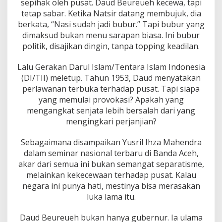
sepihak oleh pusat. Daud Beureueh kecewa, tapi
tetap sabar. Ketika Natsir datang membujuk, dia
berkata, “Nasi sudah jadi bubur.” Tapi bubur yang
dimaksud bukan menu sarapan biasa. Ini bubur
politik, disajikan dingin, tanpa topping keadilan.
Lalu Gerakan Darul Islam/Tentara Islam Indonesia
(DI/TII) meletup. Tahun 1953, Daud menyatakan
perlawanan terbuka terhadap pusat. Tapi siapa
yang memulai provokasi? Apakah yang
mengangkat senjata lebih bersalah dari yang
mengingkari perjanjian?
Sebagaimana disampaikan Yusril Ihza Mahendra
dalam seminar nasional terbaru di Banda Aceh,
akar dari semua ini bukan semangat separatisme,
melainkan kekecewaan terhadap pusat. Kalau
negara ini punya hati, mestinya bisa merasakan
luka lama itu.
Daud Beureueh bukan hanya gubernur. Ia ulama