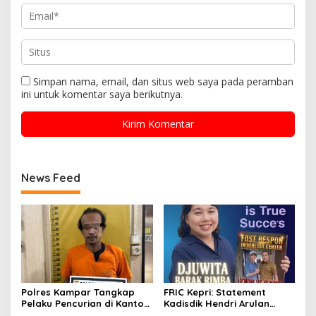
Simpan nama, email, dan situs web saya pada peramban
ini untuk komentar saya berikutnya.
News Feed
Polres Kampar Tangkap
FRIC Kepri: Statement
Pelaku Pencurian di Kantor
Kadisdik Hendri Arulan
Balai Penyuluhan
Melukai Nurani Bangsa