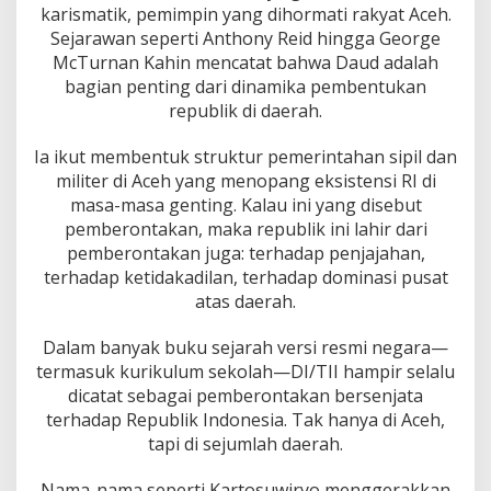
karismatik, pemimpin yang dihormati rakyat Aceh.
Sejarawan seperti Anthony Reid hingga George
McTurnan Kahin mencatat bahwa Daud adalah
bagian penting dari dinamika pembentukan
republik di daerah.
Ia ikut membentuk struktur pemerintahan sipil dan
militer di Aceh yang menopang eksistensi RI di
masa-masa genting. Kalau ini yang disebut
pemberontakan, maka republik ini lahir dari
pemberontakan juga: terhadap penjajahan,
terhadap ketidakadilan, terhadap dominasi pusat
atas daerah.
Dalam banyak buku sejarah versi resmi negara—
termasuk kurikulum sekolah—DI/TII hampir selalu
dicatat sebagai pemberontakan bersenjata
terhadap Republik Indonesia. Tak hanya di Aceh,
tapi di sejumlah daerah.
Nama-nama seperti Kartosuwiryo menggerakkan