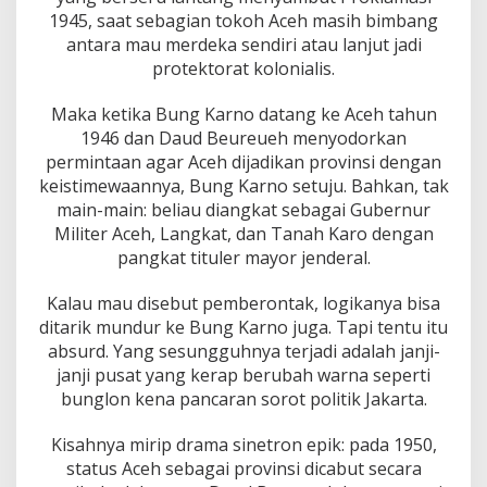
1945, saat sebagian tokoh Aceh masih bimbang
antara mau merdeka sendiri atau lanjut jadi
protektorat kolonialis.
Maka ketika Bung Karno datang ke Aceh tahun
1946 dan Daud Beureueh menyodorkan
permintaan agar Aceh dijadikan provinsi dengan
keistimewaannya, Bung Karno setuju. Bahkan, tak
main-main: beliau diangkat sebagai Gubernur
Militer Aceh, Langkat, dan Tanah Karo dengan
pangkat tituler mayor jenderal.
Kalau mau disebut pemberontak, logikanya bisa
ditarik mundur ke Bung Karno juga. Tapi tentu itu
absurd. Yang sesungguhnya terjadi adalah janji-
janji pusat yang kerap berubah warna seperti
bunglon kena pancaran sorot politik Jakarta.
Kisahnya mirip drama sinetron epik: pada 1950,
status Aceh sebagai provinsi dicabut secara