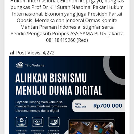
Hukum internasional, Ekonom kopi gayo, pungkas
pungkas Prof Dr KH Sutan Nasomal Pakar Hukum
Internasional, Ekonom yang juga Presiden Partai
Oposisi Merdeka dan Jenderal Ormas Komite
Mantan Preman Indonesia Istighfar serta
Pendiri/Pengasuh Ponpes ASS SAMA PLUS Jakarta
08118419260.(Red)
Post Views:
4,272