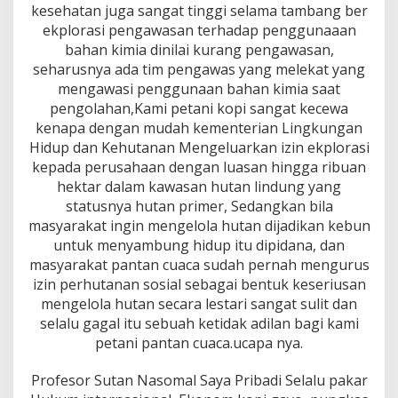
kesehatan juga sangat tinggi selama tambang ber
ekplorasi pengawasan terhadap penggunaaan
bahan kimia dinilai kurang pengawasan,
seharusnya ada tim pengawas yang melekat yang
mengawasi penggunaan bahan kimia saat
pengolahan,Kami petani kopi sangat kecewa
kenapa dengan mudah kementerian Lingkungan
Hidup dan Kehutanan Mengeluarkan izin ekplorasi
kepada perusahaan dengan luasan hingga ribuan
hektar dalam kawasan hutan lindung yang
statusnya hutan primer, Sedangkan bila
masyarakat ingin mengelola hutan dijadikan kebun
untuk menyambung hidup itu dipidana, dan
masyarakat pantan cuaca sudah pernah mengurus
izin perhutanan sosial sebagai bentuk keseriusan
mengelola hutan secara lestari sangat sulit dan
selalu gagal itu sebuah ketidak adilan bagi kami
petani pantan cuaca.ucapa nya.
Profesor Sutan Nasomal Saya Pribadi Selalu pakar