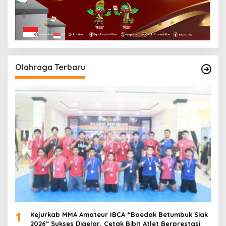
Olahraga Terbaru
1
Kejurkab MMA Amateur IBCA “Boedak Betumbuk Siak
2026” Sukses Digelar, Cetak Bibit Atlet Berprestasi