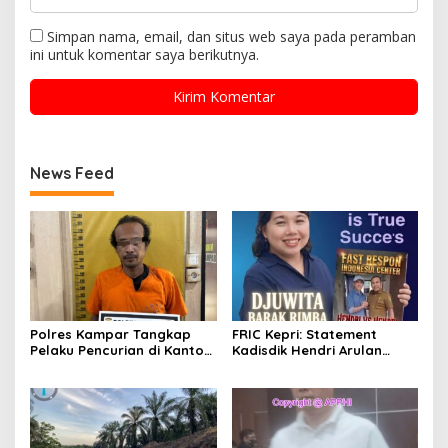
Simpan nama, email, dan situs web saya pada peramban
ini untuk komentar saya berikutnya.
News Feed
Polres Kampar Tangkap
FRIC Kepri: Statement
Pelaku Pencurian di Kantor
Kadisdik Hendri Arulan
Balai Penyuluhan
Melukai Nurani Bangsa
Indonesia