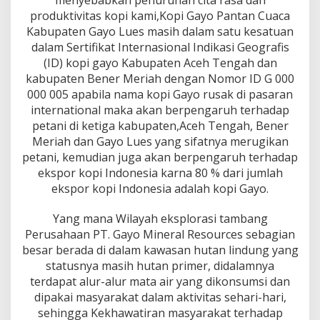
menyebabkan penurunan cita rasa dan
produktivitas kopi kami,Kopi Gayo Pantan Cuaca
Kabupaten Gayo Lues masih dalam satu kesatuan
dalam Sertifikat Internasional Indikasi Geografis
(ID) kopi gayo Kabupaten Aceh Tengah dan
kabupaten Bener Meriah dengan Nomor ID G 000
000 005 apabila nama kopi Gayo rusak di pasaran
international maka akan berpengaruh terhadap
petani di ketiga kabupaten,Aceh Tengah, Bener
Meriah dan Gayo Lues yang sifatnya merugikan
petani, kemudian juga akan berpengaruh terhadap
ekspor kopi Indonesia karna 80 % dari jumlah
ekspor kopi Indonesia adalah kopi Gayo.
Yang mana Wilayah eksplorasi tambang
Perusahaan PT. Gayo Mineral Resources sebagian
besar berada di dalam kawasan hutan lindung yang
statusnya masih hutan primer, didalamnya
terdapat alur-alur mata air yang dikonsumsi dan
dipakai masyarakat dalam aktivitas sehari-hari,
sehingga Kekhawatiran masyarakat terhadap