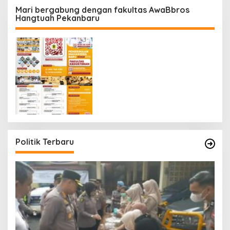
Mari bergabung dengan fakultas AwaBbros
Hangtuah Pekanbaru
Politik Terbaru