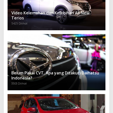
Video Kelemahan dan Kelebihan All New
Terios
5425 Dilihat
Belum Pakai CVT, Apa yang Ditakuti Daihatsu
Indonesia?
3503 Dilihat