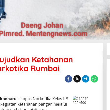
ujudkan Ketahanan
arkotika Rumbai
kanbaru
– Lapas Narkotika Kelas IIB
kegiatan ketahanan pangan melalui
an pada hari ini di area