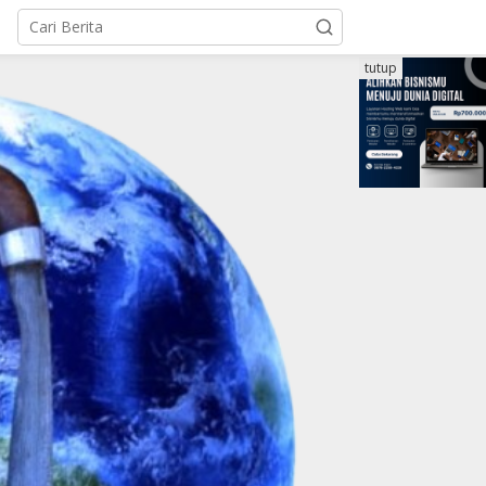
tutup