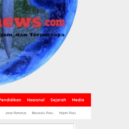
Pendidikan
Nasional
Sejarah
Media
Jasa Raharja
Bawaslu Riau
Kejati Riau