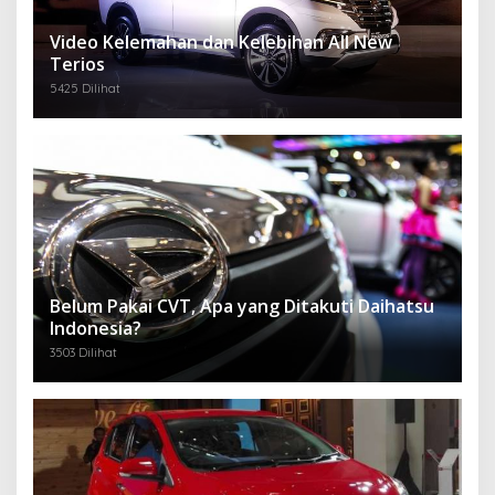
Video Kelemahan dan Kelebihan All New
Terios
5425 Dilihat
Belum Pakai CVT, Apa yang Ditakuti Daihatsu
Indonesia?
3503 Dilihat