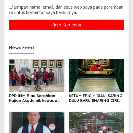
Simpan nama, email, dan situs web saya pada peramban
ini untuk komentar saya berikutnya.
News Feed
DPD IMM Riau Serahkan
KETUM FRIC H.DIAN: SARING
Kajian Akademik kepada
DULU BARU SHARING CIRI
DPD RI, Desak Perjuangkan
ORANG BIJAK BERMEDIA
Keadilan bagi Provinsi Riau
SOSIAL