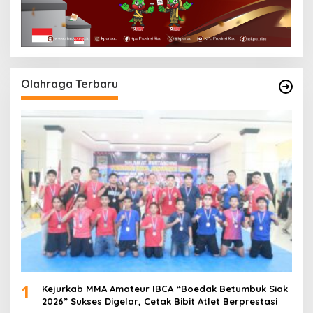
Olahraga Terbaru
1
Kejurkab MMA Amateur IBCA “Boedak Betumbuk Siak
2026” Sukses Digelar, Cetak Bibit Atlet Berprestasi