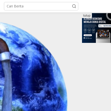
tutup