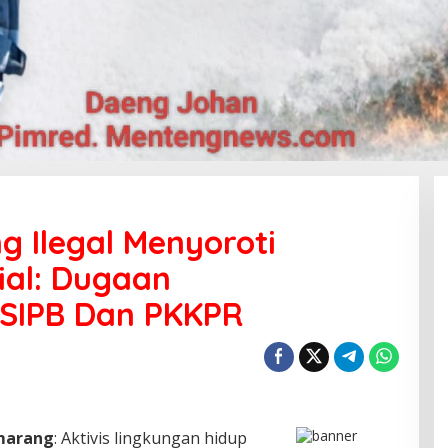
g Ilegal Menyoroti
ial: Dugaan
 SIPB Dan PKKPR
marang
: Aktivis lingkungan hidup