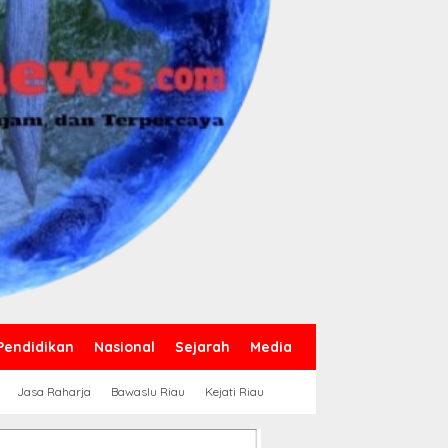
Pendidikan
Nasional
Sejarah
Media
Jasa Raharja
Bawaslu Riau
Kejati Riau