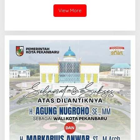
Masyarakat Desa Pulau
Deras
View More