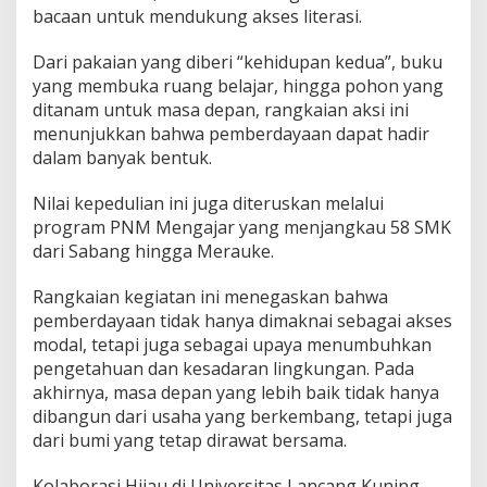
t
bacaan untuk mendukung akses literasi.
Dari pakaian yang diberi “kehidupan kedua”, buku
yang membuka ruang belajar, hingga pohon yang
ditanam untuk masa depan, rangkaian aksi ini
menunjukkan bahwa pemberdayaan dapat hadir
dalam banyak bentuk.
​Nilai kepedulian ini juga diteruskan melalui
program PNM Mengajar yang menjangkau 58 SMK
dari Sabang hingga Merauke.
Rangkaian kegiatan ini menegaskan bahwa
pemberdayaan tidak hanya dimaknai sebagai akses
modal, tetapi juga sebagai upaya menumbuhkan
pengetahuan dan kesadaran lingkungan. Pada
akhirnya, masa depan yang lebih baik tidak hanya
dibangun dari usaha yang berkembang, tetapi juga
dari bumi yang tetap dirawat bersama.
​Kolaborasi Hijau di Universitas Lancang Kuning