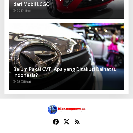
dari Mobil LCGC
3499 Dilihat
Belum Pakai CVT, Apa yang Ditakuti Daihatsu
Indonesia?
3498 Dilihat