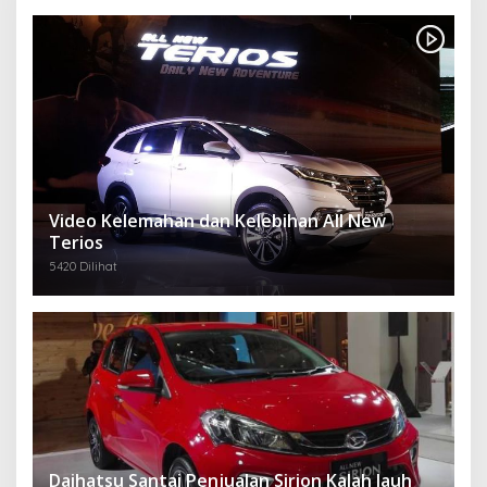
Video Kelemahan dan Kelebihan All New
Terios
5420 Dilihat
Daihatsu Santai Penjualan Sirion Kalah Jauh