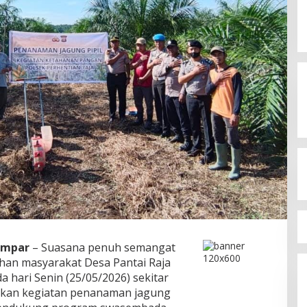
ampar
– Suasana penuh semangat
han masyarakat Desa Pantai Raja
 hari Senin (25/05/2026) sekitar
nakan kegiatan penanaman jagung