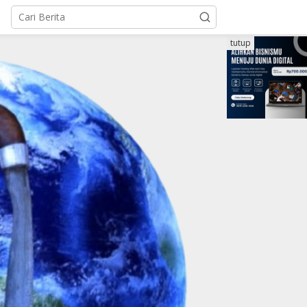
tutup