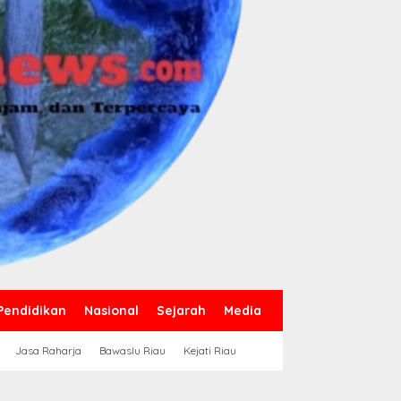
Pendidikan
Nasional
Sejarah
Media
Jasa Raharja
Bawaslu Riau
Kejati Riau