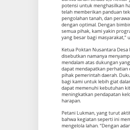
potensi untuk menghasilkan h
telah memberikan panduan tekni
pengolahan tanah, dan peraw
dengan optimal. Dengan bimbi
semua pihak, kami yakin prog
yang besar bagi masyarakat,” u
Ketua Poktan Nusantara Desa Pa
disebutkan namanya menyampai
mendalam atas dukungan yang 
dapat mendapatkan perhatian d
pihak pemerintah daerah. Duk
bagi kami untuk lebih giat dal
dapat memenuhi kebutuhan kita
meningkatkan pendapatan kelo
harapan.
Petani Lukman, yang turut ak
bahwa kegiatan seperti ini me
mengelola lahan. “Dengan ad