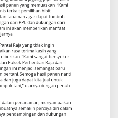
asil panen yang memuaskan. “Kami
s terkait pemilihan bibit,
atan tanaman agar dapat tumbuh
ngan dari PPL dan dukungan dari
ram ini akan memberikan manfaat
jarnya.
ntai Raja yang tidak ingin
kan rasa terima kasih yang
diberikan. “Kami sangat bersyukur
ari Polsek Perhentian Raja dan
ungan ini menjadi semangat baru
am bertani. Semoga hasil panen nanti
 dan juga dapat kita jual untuk
mpok tani,” ujarnya dengan penuh
tif dalam penanaman, menyampaikan
mbuatnya semakin percaya diri dalam
anya pendampingan dan dukungan