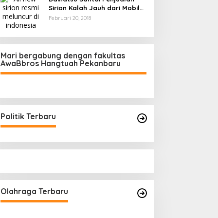
Sirion Kalah Jauh dari Mobil
LCGC
Februari 20, 2018
Mari bergabung dengan fakultas
AwaBbros Hangtuah Pekanbaru
Politik Terbaru
Olahraga Terbaru