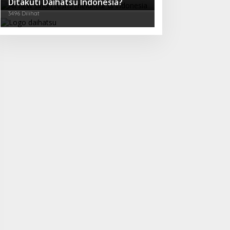
Ditakuti Daihatsu Indonesia?
3496 Dilihat