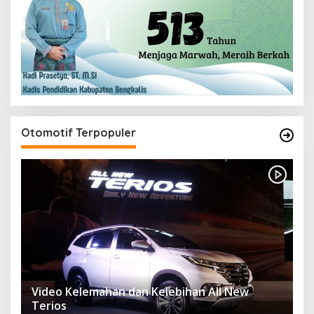
Otomotif Terpopuler
Video Kelemahan dan Kelebihan All New
Terios