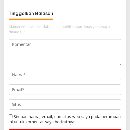
Limau Kapas
Tinggalkan Balasan
Alamat email Anda tidak akan dipublikasikan.
Ruas yang wajib
ditandai
*
Simpan nama, email, dan situs web saya pada peramban
ini untuk komentar saya berikutnya.