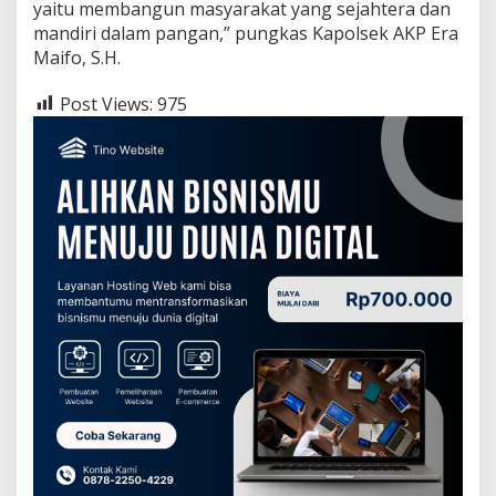
yaitu membangun masyarakat yang sejahtera dan
mandiri dalam pangan,” pungkas Kapolsek AKP Era
Maifo, S.H.
Post Views:
975