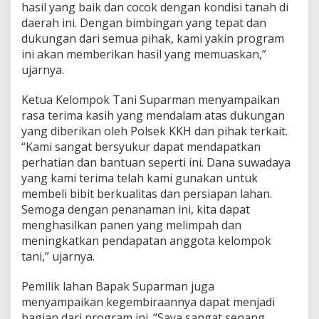
hasil yang baik dan cocok dengan kondisi tanah di
daerah ini. Dengan bimbingan yang tepat dan
dukungan dari semua pihak, kami yakin program
ini akan memberikan hasil yang memuaskan,”
ujarnya.
Ketua Kelompok Tani Suparman menyampaikan
rasa terima kasih yang mendalam atas dukungan
yang diberikan oleh Polsek KKH dan pihak terkait.
“Kami sangat bersyukur dapat mendapatkan
perhatian dan bantuan seperti ini. Dana suwadaya
yang kami terima telah kami gunakan untuk
membeli bibit berkualitas dan persiapan lahan.
Semoga dengan penanaman ini, kita dapat
menghasilkan panen yang melimpah dan
meningkatkan pendapatan anggota kelompok
tani,” ujarnya.
Pemilik lahan Bapak Suparman juga
menyampaikan kegembiraannya dapat menjadi
bagian dari program ini. “Saya sangat senang