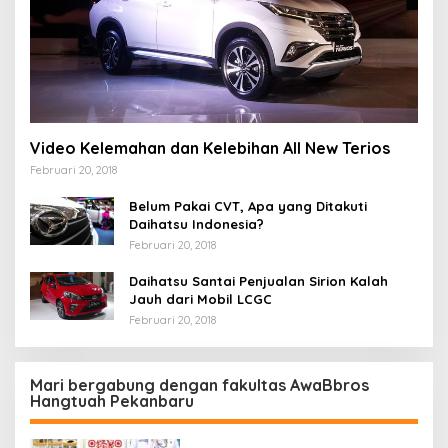
Video Kelemahan dan Kelebihan All New Terios
Februari 20, 2018
Belum Pakai CVT, Apa yang Ditakuti
Daihatsu Indonesia?
Februari 20, 2018
Daihatsu Santai Penjualan Sirion Kalah
Jauh dari Mobil LCGC
Februari 20, 2018
Mari bergabung dengan fakultas AwaBbros
Hangtuah Pekanbaru