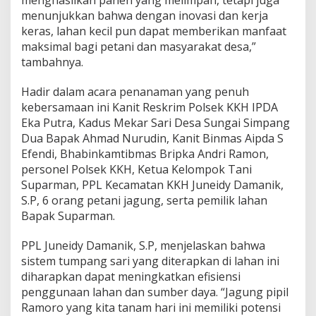
menunjukkan bahwa dengan inovasi dan kerja
keras, lahan kecil pun dapat memberikan manfaat
maksimal bagi petani dan masyarakat desa,”
tambahnya.
Hadir dalam acara penanaman yang penuh
kebersamaan ini Kanit Reskrim Polsek KKH IPDA
Eka Putra, Kadus Mekar Sari Desa Sungai Simpang
Dua Bapak Ahmad Nurudin, Kanit Binmas Aipda S
Efendi, Bhabinkamtibmas Bripka Andri Ramon,
personel Polsek KKH, Ketua Kelompok Tani
Suparman, PPL Kecamatan KKH Juneidy Damanik,
S.P, 6 orang petani jagung, serta pemilik lahan
Bapak Suparman.
PPL Juneidy Damanik, S.P, menjelaskan bahwa
sistem tumpang sari yang diterapkan di lahan ini
diharapkan dapat meningkatkan efisiensi
penggunaan lahan dan sumber daya. “Jagung pipil
Ramoro yang kita tanam hari ini memiliki potensi