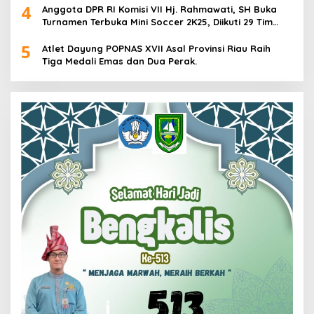
4
Anggota DPR RI Komisi VII Hj. Rahmawati, SH Buka
Turnamen Terbuka Mini Soccer 2K25, Diikuti 29 Tim
Pria dan Wanita di Kalimantan Utara
5
Atlet Dayung POPNAS XVII Asal Provinsi Riau Raih
Tiga Medali Emas dan Dua Perak.