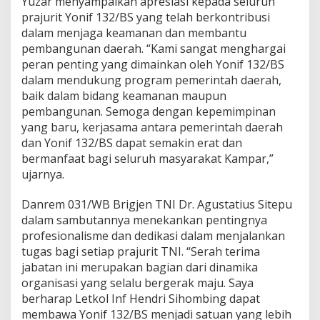
Yuzar menyampaikan apresiasi kepada seluruh
prajurit Yonif 132/BS yang telah berkontribusi
dalam menjaga keamanan dan membantu
pembangunan daerah. “Kami sangat menghargai
peran penting yang dimainkan oleh Yonif 132/BS
dalam mendukung program pemerintah daerah,
baik dalam bidang keamanan maupun
pembangunan. Semoga dengan kepemimpinan
yang baru, kerjasama antara pemerintah daerah
dan Yonif 132/BS dapat semakin erat dan
bermanfaat bagi seluruh masyarakat Kampar,”
ujarnya.
Danrem 031/WB Brigjen TNI Dr. Agustatius Sitepu
dalam sambutannya menekankan pentingnya
profesionalisme dan dedikasi dalam menjalankan
tugas bagi setiap prajurit TNI. “Serah terima
jabatan ini merupakan bagian dari dinamika
organisasi yang selalu bergerak maju. Saya
berharap Letkol Inf Hendri Sihombing dapat
membawa Yonif 132/BS menjadi satuan yang lebih