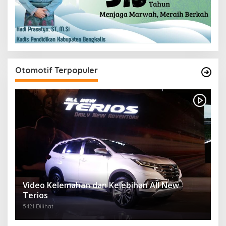
Otomotif Terpopuler
Video Kelemahan dan Kelebihan All New
Terios
5421 Dilihat