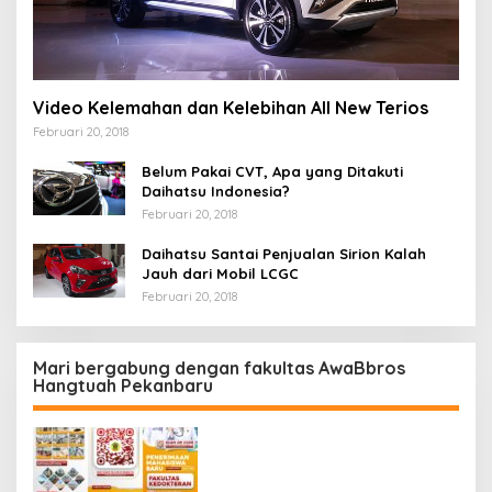
Video Kelemahan dan Kelebihan All New Terios
Februari 20, 2018
Belum Pakai CVT, Apa yang Ditakuti
Daihatsu Indonesia?
Februari 20, 2018
Daihatsu Santai Penjualan Sirion Kalah
Jauh dari Mobil LCGC
Februari 20, 2018
Mari bergabung dengan fakultas AwaBbros
Hangtuah Pekanbaru