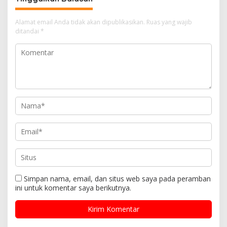
Alamat email Anda tidak akan dipublikasikan.
Ruas yang wajib
ditandai
*
Simpan nama, email, dan situs web saya pada peramban
ini untuk komentar saya berikutnya.