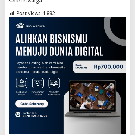
seluruh warga.
Post Views:
1,882