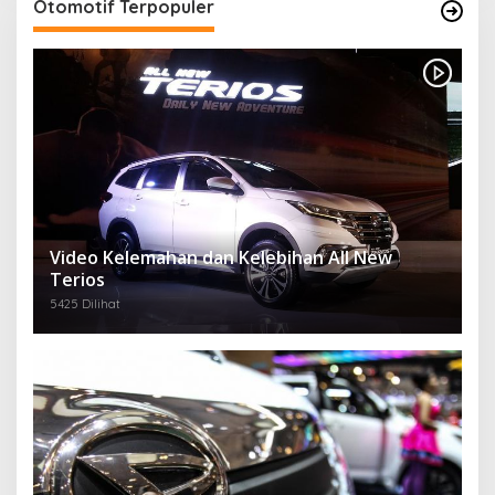
Otomotif Terpopuler
Video Kelemahan dan Kelebihan All New
Terios
5425 Dilihat