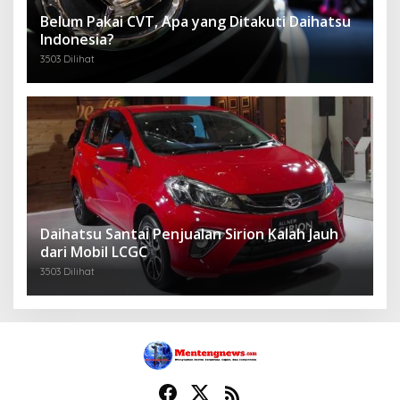
Belum Pakai CVT, Apa yang Ditakuti Daihatsu
Indonesia?
3503 Dilihat
Daihatsu Santai Penjualan Sirion Kalah Jauh
dari Mobil LCGC
3503 Dilihat