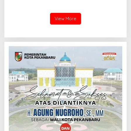
Batam terkait polemik
ARULAN BELA MATI-MATIAN ?
Sekolah Djuwita
View More