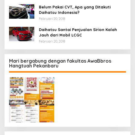
Belum Pakai CVT, Apa yang Ditakuti
Daihatsu Indonesia?
Februari 20, 2018
Daihatsu Santai Penjualan Sirion Kalah
Jauh dari Mobil LCGC
Februari 20, 2018
Mari bergabung dengan fakultas AwaBbros
Hangtuah Pekanbaru