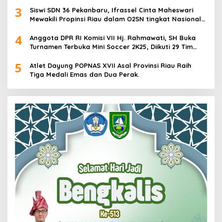
3
Siswi SDN 36 Pekanbaru, Ifrassel Cinta Maheswari
Mewakili Propinsi Riau dalam O2SN tingkat Nasional
2025 di Cabor Senam Putri
4
Anggota DPR RI Komisi VII Hj. Rahmawati, SH Buka
Turnamen Terbuka Mini Soccer 2K25, Diikuti 29 Tim
Pria dan Wanita di Kalimantan Utara
5
Atlet Dayung POPNAS XVII Asal Provinsi Riau Raih
Tiga Medali Emas dan Dua Perak.