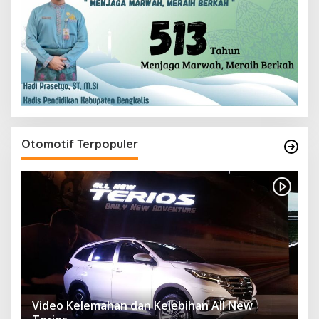
Otomotif Terpopuler
Video Kelemahan dan Kelebihan All New