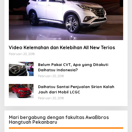
Video Kelemahan dan Kelebihan All New Terios
Februari 20, 2018
Belum Pakai CVT, Apa yang Ditakuti
Daihatsu Indonesia?
Februari 20, 2018
Daihatsu Santai Penjualan Sirion Kalah
Jauh dari Mobil LCGC
Februari 20, 2018
Mari bergabung dengan fakultas AwaBbros
Hangtuah Pekanbaru