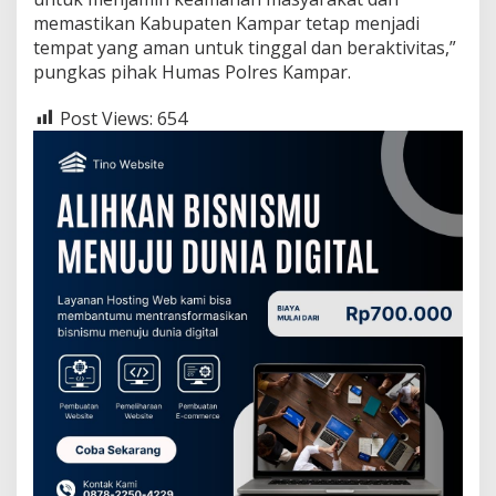
memastikan Kabupaten Kampar tetap menjadi
tempat yang aman untuk tinggal dan beraktivitas,”
pungkas pihak Humas Polres Kampar.
Post Views:
654