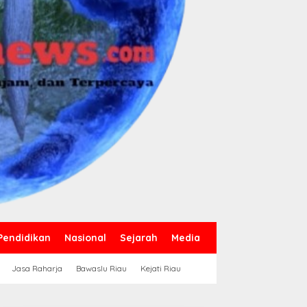
Pendidikan
Nasional
Sejarah
Media
Jasa Raharja
Bawaslu Riau
Kejati Riau