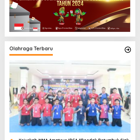
Olahraga Terbaru
Kejurkab MMA Amateur IBCA “Boedak Betumbuk Siak