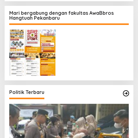
Mari bergabung dengan fakultas AwaBbros
Hangtuah Pekanbaru
Politik Terbaru