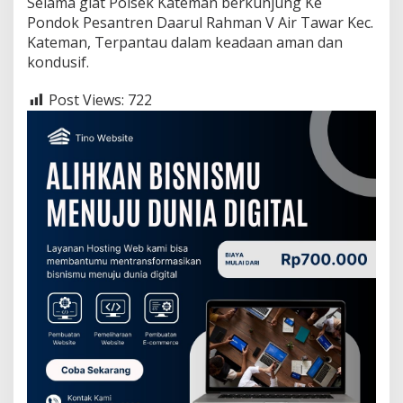
Selama giat Polsek Kateman berkunjung Ke
Pondok Pesantren Daarul Rahman V Air Tawar Kec.
Kateman, Terpantau dalam keadaan aman dan
kondusif.
Post Views:
722