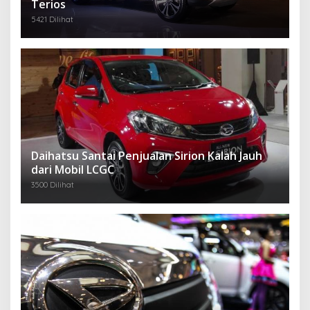
Terios
5421 Dilihat
Daihatsu Santai Penjualan Sirion Kalah Jauh
dari Mobil LCGC
3500 Dilihat