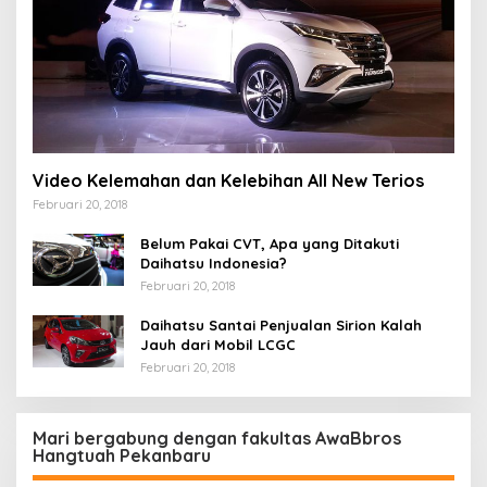
Video Kelemahan dan Kelebihan All New Terios
Februari 20, 2018
Belum Pakai CVT, Apa yang Ditakuti
Daihatsu Indonesia?
Februari 20, 2018
Daihatsu Santai Penjualan Sirion Kalah
Jauh dari Mobil LCGC
Februari 20, 2018
Mari bergabung dengan fakultas AwaBbros
Hangtuah Pekanbaru