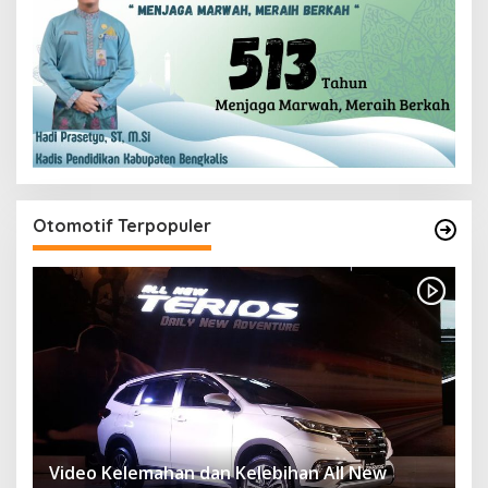
Otomotif Terpopuler
Video Kelemahan dan Kelebihan All New