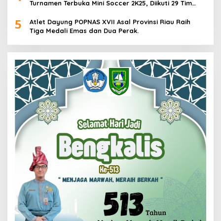
Turnamen Terbuka Mini Soccer 2K25, Diikuti 29 Tim
Pria dan Wanita di Kalimantan Utara
5
Atlet Dayung POPNAS XVII Asal Provinsi Riau Raih
Tiga Medali Emas dan Dua Perak.