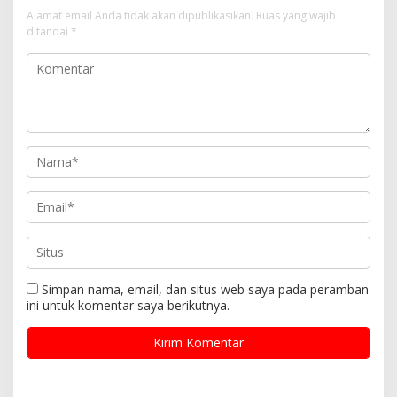
Alamat email Anda tidak akan dipublikasikan.
Ruas yang wajib
ditandai
*
Simpan nama, email, dan situs web saya pada peramban
ini untuk komentar saya berikutnya.