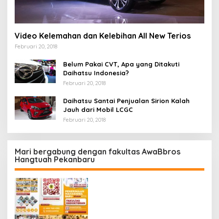
Video Kelemahan dan Kelebihan All New Terios
Februari 20, 2018
Belum Pakai CVT, Apa yang Ditakuti
Daihatsu Indonesia?
Februari 20, 2018
Daihatsu Santai Penjualan Sirion Kalah
Jauh dari Mobil LCGC
Februari 20, 2018
Mari bergabung dengan fakultas AwaBbros
Hangtuah Pekanbaru