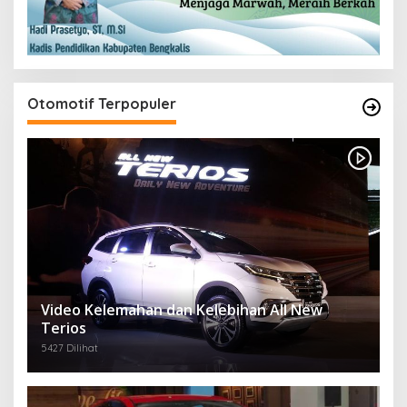
Otomotif Terpopuler
Video Kelemahan dan Kelebihan All New
Terios
5427 Dilihat