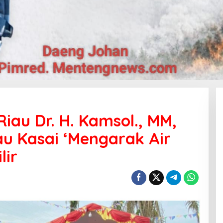
Riau Dr. H. Kamsol., MM,
au Kasai ‘Mengarak Air
lir