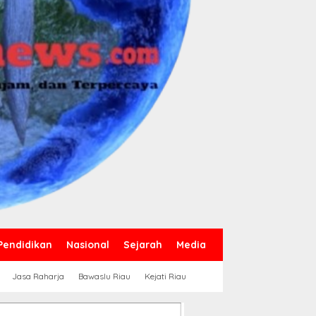
Pendidikan
Nasional
Sejarah
Media
Jasa Raharja
Bawaslu Riau
Kejati Riau