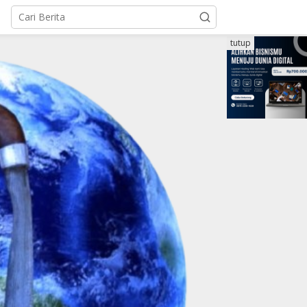
tutup