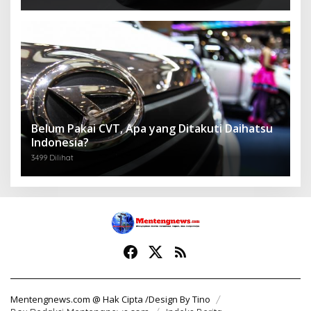
Belum Pakai CVT, Apa yang Ditakuti Daihatsu
Indonesia?
3499 Dilihat
Mentengnews.com @ Hak Cipta /Design By Tino