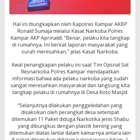
Hal ini diungkapkan oleh Kapolres Kampar AKBP
Ronald Sumaja melalui Kasat Narkoba Polres
Kampar AKP Aprinaldi. “Benar, pelaku kita tangkap
di rumahnya. Ini berkat laporan masyarakat yang
surah meresahkan,” jelas Kasat Narkoba.
Awal penangkapan pelaku ini saat Tim Opsnal Sat
Resnarkoba Polres Kampar mendapatkan
informasi bahwa ada pelaku narkoba yang sudah
sangat meresahkan masyarakat dan langsung kita
tangkap pelaku di rumahnya di Desa Koto Masjid.
“Selanjutnya dilakukan penggeledahan yang
disaksikan oleh perangkat desa setempat
ditemukan 11 Paket diduga Narkotika jenis Shabu
yang dibungkus dengan plastik bening yang
ditemukan diatas lantai dalam kamarnya antara lain
8 paket ditemukan didalam kaleng warna hitam, 1