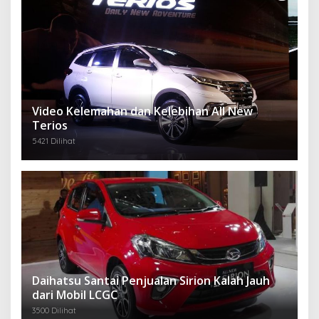
Video Kelemahan dan Kelebihan All New
Terios
5421 Dilihat
Daihatsu Santai Penjualan Sirion Kalah Jauh
dari Mobil LCGC
3500 Dilihat