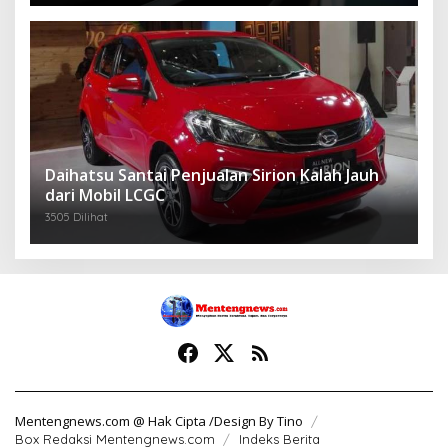
Daihatsu Santai Penjualan Sirion Kalah Jauh
dari Mobil LCGC
3505 Dilihat
Mentengnews.com @ Hak Cipta /Design By Tino
Box Redaksi Mentengnews.com
Indeks Berita