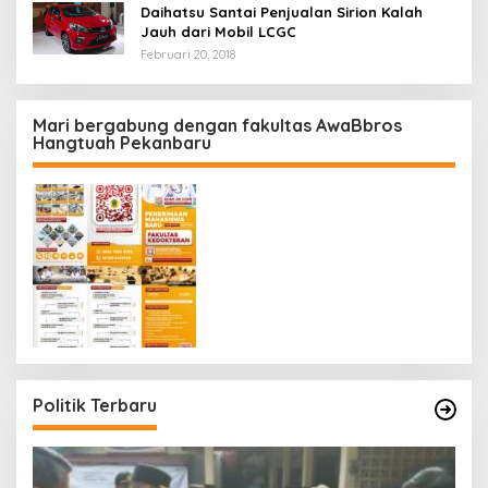
Daihatsu Santai Penjualan Sirion Kalah
Jauh dari Mobil LCGC
Februari 20, 2018
Mari bergabung dengan fakultas AwaBbros
Hangtuah Pekanbaru
Politik Terbaru