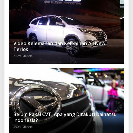
Video Kelemahan dan Kelebihan All New
Terios
5429 Dilihat
Belum Pakai CVT, Apa yang Ditakuti Daihatsu
Indonesia?
3505 Dilihat