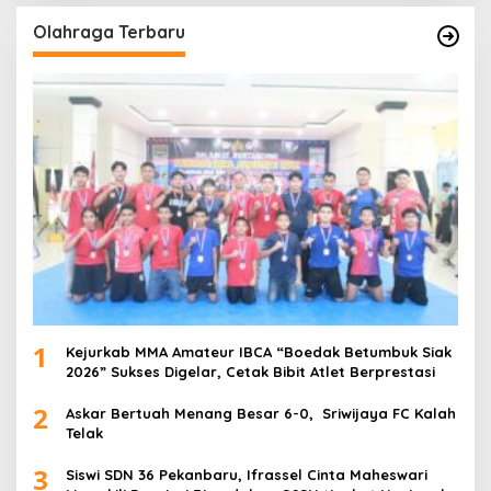
Olahraga Terbaru
1
Kejurkab MMA Amateur IBCA “Boedak Betumbuk Siak
2026” Sukses Digelar, Cetak Bibit Atlet Berprestasi
2
Askar Bertuah Menang Besar 6-0, Sriwijaya FC Kalah
Telak
3
Siswi SDN 36 Pekanbaru, Ifrassel Cinta Maheswari