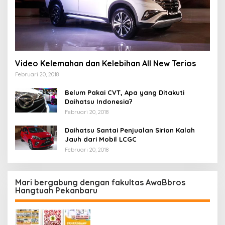
Video Kelemahan dan Kelebihan All New Terios
Februari 20, 2018
Belum Pakai CVT, Apa yang Ditakuti
Daihatsu Indonesia?
Februari 20, 2018
Daihatsu Santai Penjualan Sirion Kalah
Jauh dari Mobil LCGC
Februari 20, 2018
Mari bergabung dengan fakultas AwaBbros
Hangtuah Pekanbaru