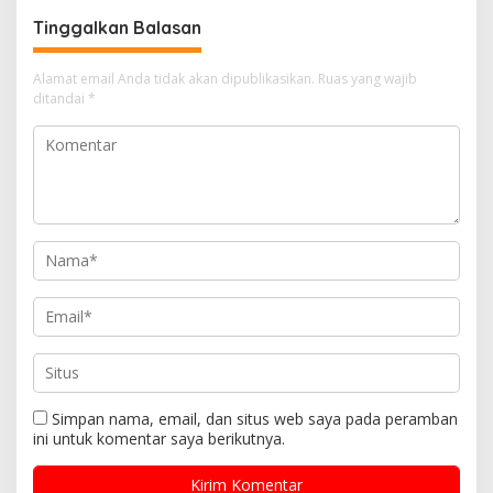
Tinggalkan Balasan
Alamat email Anda tidak akan dipublikasikan.
Ruas yang wajib
ditandai
*
Simpan nama, email, dan situs web saya pada peramban
ini untuk komentar saya berikutnya.