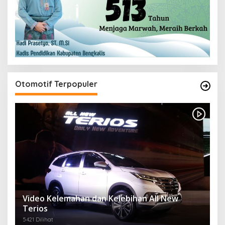
Otomotif Terpopuler
Video Kelemahan dan Kelebihan All New
Terios
5421 Dilihat