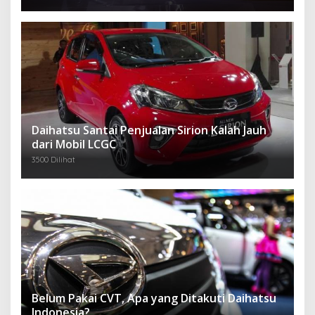
Daihatsu Santai Penjualan Sirion Kalah Jauh
dari Mobil LCGC
3500 Dilihat
Belum Pakai CVT, Apa yang Ditakuti Daihatsu
Indonesia?