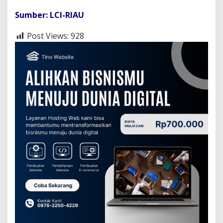
Sumber: LCI-RIAU
Post Views:
928