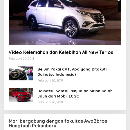
Video Kelemahan dan Kelebihan All New Terios
Februari 20, 2018
Belum Pakai CVT, Apa yang Ditakuti
Daihatsu Indonesia?
Februari 20, 2018
Daihatsu Santai Penjualan Sirion Kalah
Jauh dari Mobil LCGC
Februari 20, 2018
Mari bergabung dengan fakultas AwaBbros
Hangtuah Pekanbaru