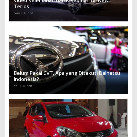
Video Kelemahan dan Kelebihan All New
Terios
5440 Dilihat
Belum Pakai CVT, Apa yang Ditakuti Daihatsu
Indonesia?
3510 Dilihat