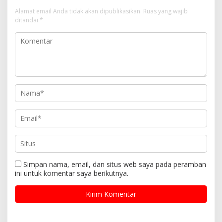
Alamat email Anda tidak akan dipublikasikan.
Ruas yang wajib
ditandai
*
Simpan nama, email, dan situs web saya pada peramban
ini untuk komentar saya berikutnya.