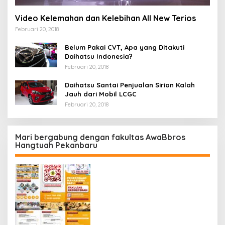
Video Kelemahan dan Kelebihan All New Terios
Februari 20, 2018
Belum Pakai CVT, Apa yang Ditakuti
Daihatsu Indonesia?
Februari 20, 2018
Daihatsu Santai Penjualan Sirion Kalah
Jauh dari Mobil LCGC
Februari 20, 2018
Mari bergabung dengan fakultas AwaBbros
Hangtuah Pekanbaru