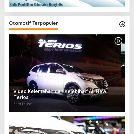
Otomotif Terpopuler
Video Kelemahan dan Kelebihan All New
Terios
5425 Dilihat