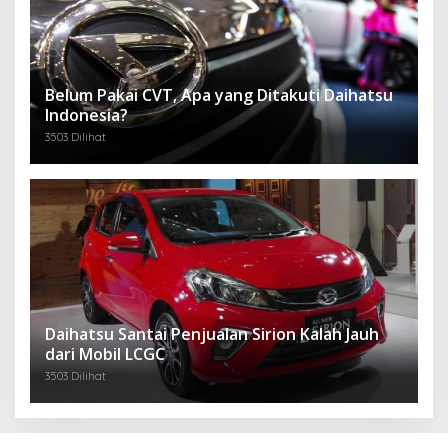
Belum Pakai CVT, Apa yang Ditakuti Daihatsu
Indonesia?
3503 Dilihat
Daihatsu Santai Penjualan Sirion Kalah Jauh
dari Mobil LCGC
3503 Dilihat