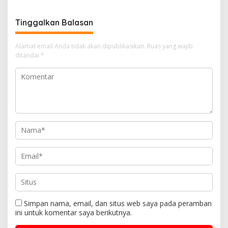
Tinggalkan Balasan
Alamat email Anda tidak akan dipublikasikan.
Ruas yang wajib
ditandai
*
Simpan nama, email, dan situs web saya pada peramban
ini untuk komentar saya berikutnya.