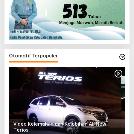
Otomotif Terpopuler
Video Kelemahan dan Kelebihan All New
Terios