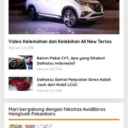
Video Kelemahan dan Kelebihan All New Terios
Februari 20, 2018
Belum Pakai CVT, Apa yang Ditakuti
Daihatsu Indonesia?
Februari 20, 2018
Daihatsu Santai Penjualan Sirion Kalah
Jauh dari Mobil LCGC
Februari 20, 2018
Mari bergabung dengan fakultas AwaBbros
Hangtuah Pekanbaru