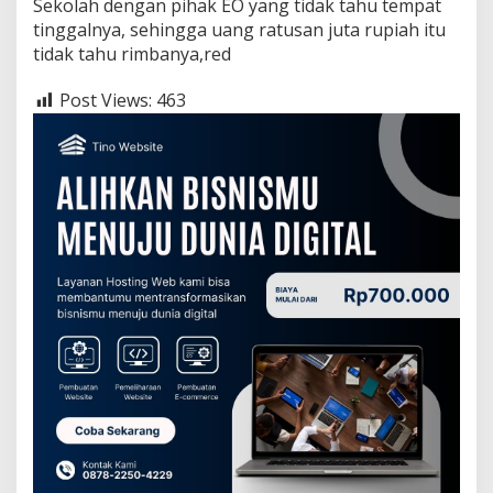
Sekolah dengan pihak EO yang tidak tahu tempat
tinggalnya, sehingga uang ratusan juta rupiah itu
tidak tahu rimbanya,red
Post Views:
463