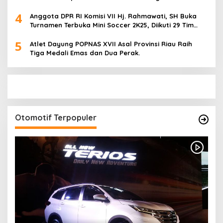
2025 di Cabor Senam Putri
4
Anggota DPR RI Komisi VII Hj. Rahmawati, SH Buka
Turnamen Terbuka Mini Soccer 2K25, Diikuti 29 Tim
Pria dan Wanita di Kalimantan Utara
5
Atlet Dayung POPNAS XVII Asal Provinsi Riau Raih
Tiga Medali Emas dan Dua Perak.
Otomotif Terpopuler