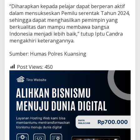
2
“Diharapkan kepada pelajar dapat berperan aktif
4
dalam mensukseskan Pemilu serentak Tahun 2024,
sehingga dapat menghasilkan pemimpin yang
berkualitas dan mampu membawa bangsa
Indonesia menjadi lebih baik,” tutup Iptu Candra
mengakhiri keterangannya.
Sumber: Humas Polres Kuansing
Post Views:
450