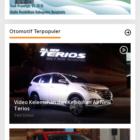
Otomotif Terpopuler
Video Kelemahan dan Kelebihan All New
Terios
5420 Dilihat