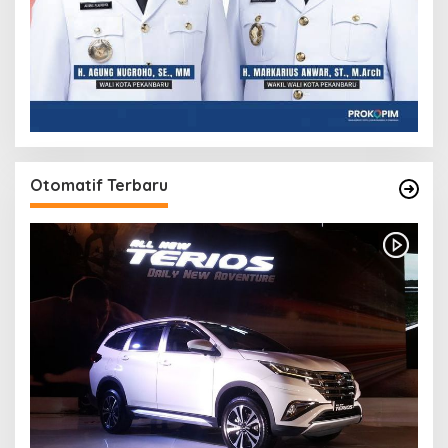
Otomatif Terbaru