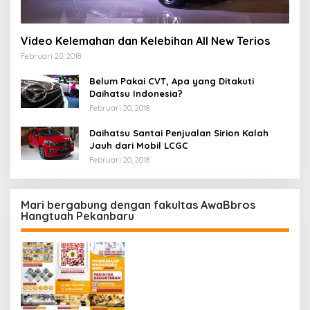
Video Kelemahan dan Kelebihan All New Terios
Februari 20, 2018
Belum Pakai CVT, Apa yang Ditakuti
Daihatsu Indonesia?
Februari 20, 2018
Daihatsu Santai Penjualan Sirion Kalah
Jauh dari Mobil LCGC
Februari 20, 2018
Mari bergabung dengan fakultas AwaBbros
Hangtuah Pekanbaru