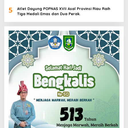
Pria dan Wanita di Kalimantan Utara
5
Atlet Dayung POPNAS XVII Asal Provinsi Riau Raih
Tiga Medali Emas dan Dua Perak.