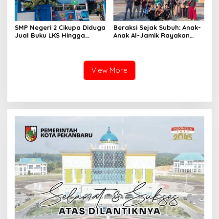
SMP Negeri 2 Cikupa Diduga
Beraksi Sejak Subuh: Anak-
Jual Buku LKS Hingga
Anak Al-Jamik Rayakan
Ratusan Ribu
Hari Anak Nasional dengan
Cerdas Cermat Islami
View More