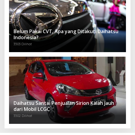
Belum Pakai CVT, Apa yang Ditakuti Daihatsu
Indonesia?
3503 Dilihat
Daihatsu Santai Penjualan Sirion Kalah Jauh
dari Mobil LCGC
3502 Dilihat