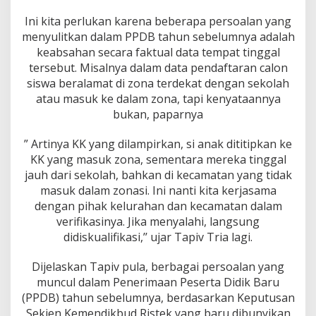
Ini kita perlukan karena beberapa persoalan yang
menyulitkan dalam PPDB tahun sebelumnya adalah
keabsahan secara faktual data tempat tinggal
tersebut. Misalnya dalam data pendaftaran calon
siswa beralamat di zona terdekat dengan sekolah
atau masuk ke dalam zona, tapi kenyataannya
bukan, paparnya
” Artinya KK yang dilampirkan, si anak dititipkan ke
KK yang masuk zona, sementara mereka tinggal
jauh dari sekolah, bahkan di kecamatan yang tidak
masuk dalam zonasi. Ini nanti kita kerjasama
dengan pihak kelurahan dan kecamatan dalam
verifikasinya. Jika menyalahi, langsung
didiskualifikasi,’’ ujar Tapiv Tria lagi.
Dijelaskan Tapiv pula, berbagai persoalan yang
muncul dalam Penerimaan Peserta Didik Baru
(PPDB) tahun sebelumnya, berdasarkan Keputusan
Sekjen Kemendikbud Ristek yang baru dibunyikan