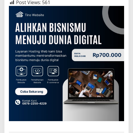
Post Views:
561