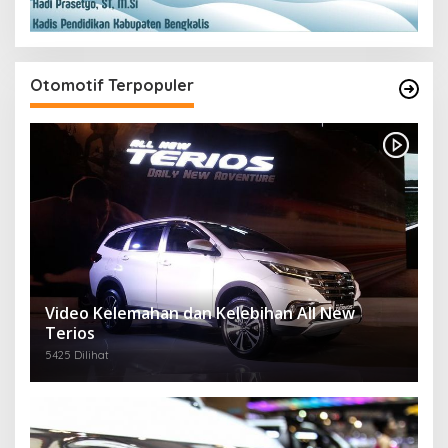
Otomotif Terpopuler
Video Kelemahan dan Kelebihan All New
Terios
5425 Dilihat