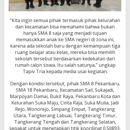
“Kita ingin semua pihak termasuk pihak kelurahan
dan kecamatan bisa memahami bahwa bukan
hanya SMA 8 saja yang menjadi tujuan
memasukkan anak ke SMA negeri di zona ini,
karena ada sekolah baru dengan kemampuan tiga
ruang belajar atau kelas, mereka bisa memilih
sekolah tersebut berdasarkan kedekatan dari
rumah calon siswa. Itu salah satunya,” ungkap
Tapiv Tria kepada media usai kegiatan.
Dengan kondisi tersebut, pihak SMA 8 Pekanbaru,
SMA 18 Pekanbaru, Kecamatan Sail, Sukajadi,
Marpoyan Damai, Bukit Raya, Pekanbaru Kota dan
Kelurahan Suka Maju, Cinta Raja, Suka Mulia, Jadi
Rejo, Wonorejo, Simpang Empat, Tangkerang
Utara, Tangkerang Labuai, Tangkerang Timur,
Tangkerang Tengah dan Tangkerang Selatan,
sepakat untuk menetapkan titik koordinat 0.50893,