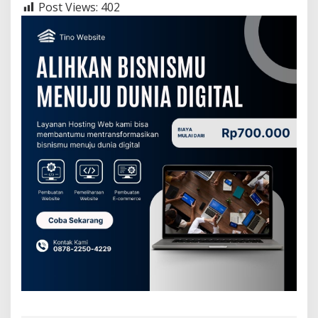
Post Views:
402