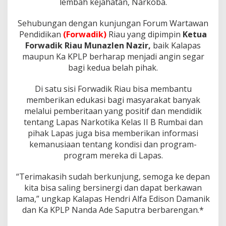
lembah kejahatan, Narkoba.
Sehubungan dengan kunjungan Forum Wartawan
Pendidikan
(Forwadik)
Riau yang dipimpin
Ketua
Forwadik Riau Munazlen Nazir,
baik Kalapas
maupun Ka KPLP berharap menjadi angin segar
bagi kedua belah pihak.
Di satu sisi Forwadik Riau bisa membantu
memberikan edukasi bagi masyarakat banyak
melalui pemberitaan yang positif dan mendidik
tentang Lapas Narkotika Kelas II B Rumbai dan
pihak Lapas juga bisa memberikan informasi
kemanusiaan tentang kondisi dan program-
program mereka di Lapas.
“Terimakasih sudah berkunjung, semoga ke depan
kita bisa saling bersinergi dan dapat berkawan
lama,” ungkap Kalapas Hendri Alfa Edison Damanik
dan Ka KPLP Nanda Ade Saputra berbarengan.*