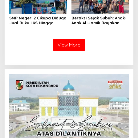
SMP Negeri 2 Cikupa Diduga
Beraksi Sejak Subuh: Anak-
Jual Buku LKS Hingga
Anak Al-Jamik Rayakan
Ratusan Ribu
Hari Anak Nasional dengan
Cerdas Cermat Islami
View More