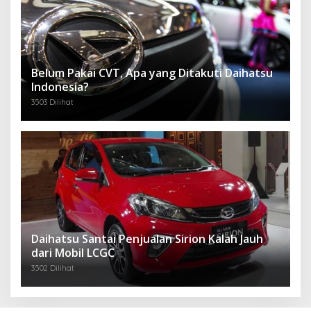
Belum Pakai CVT, Apa yang Ditakuti Daihatsu
Indonesia?
3503 Dilihat
Daihatsu Santai Penjualan Sirion Kalah Jauh
dari Mobil LCGC
3502 Dilihat