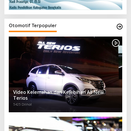
Otomotif Terpopuler
Video Kelemahan dan Kelebihan All New
Terios
5425 Dilihat