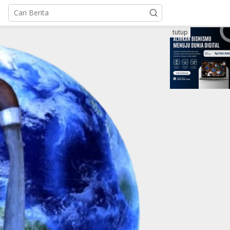
tutup