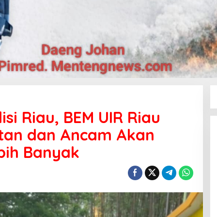
si Riau, BEM UIR Riau
utan dan Ancam Akan
bih Banyak