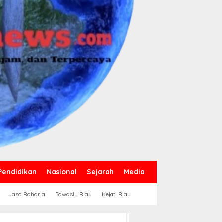
Pendidikan
Nasional
Sejarah
Media
Jasa Raharja
Bawaslu Riau
Kejati Riau