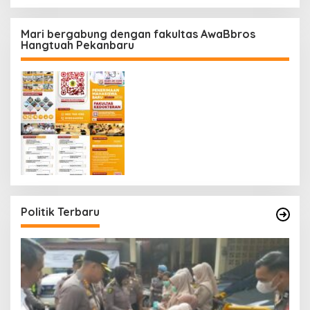
Mari bergabung dengan fakultas AwaBbros
Hangtuah Pekanbaru
Politik Terbaru