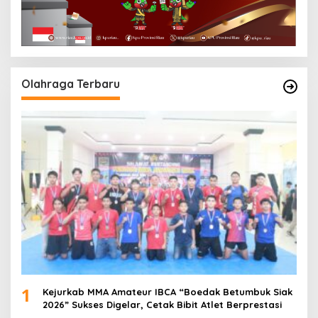
Olahraga Terbaru
1
Kejurkab MMA Amateur IBCA “Boedak Betumbuk Siak
2026” Sukses Digelar, Cetak Bibit Atlet Berprestasi