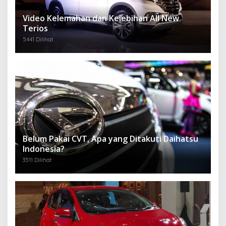
Video Kelemahan dan Kelebihan All New
Terios
5441 Dilihat
Belum Pakai CVT, Apa yang Ditakuti Daihatsu
Indonesia?
3511 Dilihat