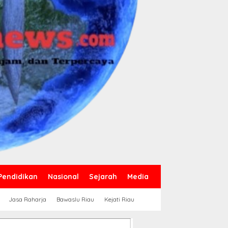
Pendidikan
Nasional
Sejarah
Media
Jasa Raharja
Bawaslu Riau
Kejati Riau