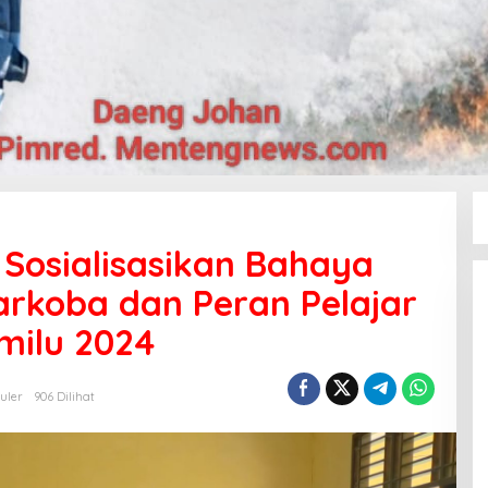
r Sosialisasikan Bahaya
rkoba dan Peran Pelajar
milu 2024
uler
906 Dilihat