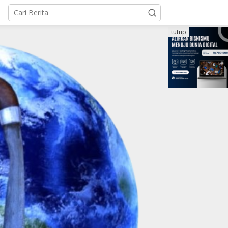
tutup