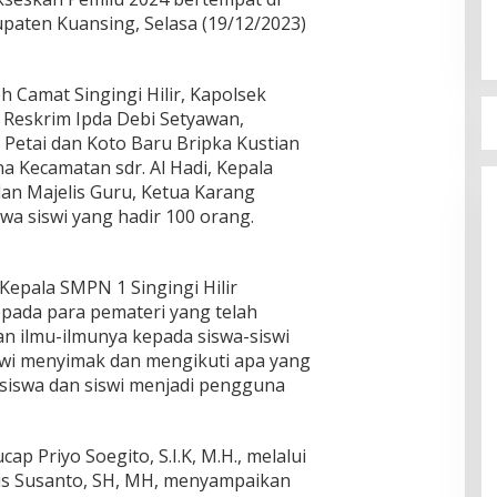
upaten Kuansing, Selasa (19/12/2023)
leh Camat Singingi Hilir, Kapolsek
it Reskrim Ipda Debi Setyawan,
 Petai dan Koto Baru Bripka Kustian
a Kecamatan sdr. Al Hadi, Kepala
dan Majelis Guru, Ketua Karang
wa siswi yang hadir 100 orang.
Kepala SMPN 1 Singingi Hilir
pada para pemateri yang telah
n ilmu-ilmunya kepada siswa-siswi
swi menyimak dan mengikuti apa yang
siswa dan siswi menjadi pengguna
p Priyo Soegito, S.I.K, M.H., melalui
gus Susanto, SH, MH, menyampaikan